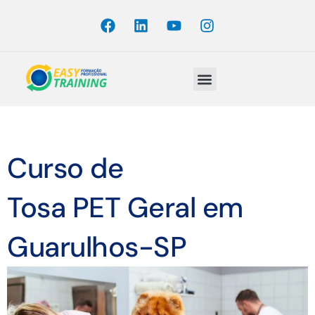
Quem Somos
Curso de
Tosa PET Geral em
Guarulhos-SP