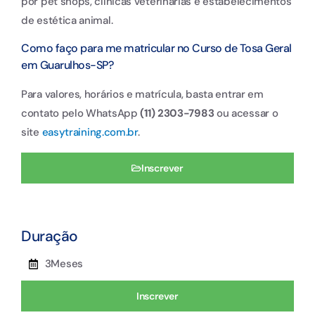
por pet shops, clínicas veterinárias e estabelecimentos
de estética animal.
Como faço para me matricular no Curso de Tosa Geral
em Guarulhos-SP?
Para valores, horários e matrícula, basta entrar em
contato pelo WhatsApp
(11) 2303-7983
ou acessar o
site
easytraining.com.br
.
Inscrever
Duração
3
Meses
Inscrever