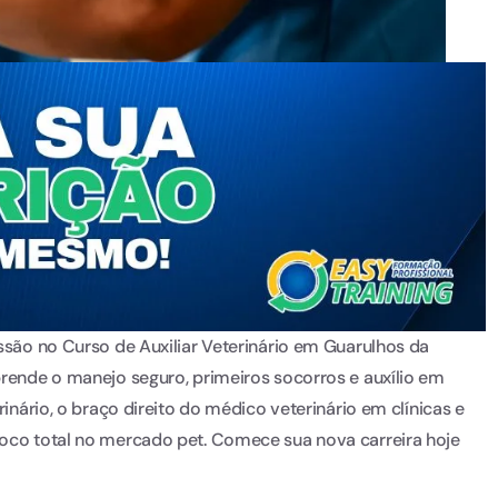
issão no Curso de Auxiliar Veterinário em Guarulhos da
prende o manejo seguro, primeiros socorros e auxílio em
rinário, o braço direito do médico veterinário em clínicas e
foco total no mercado pet. Comece sua nova carreira hoje