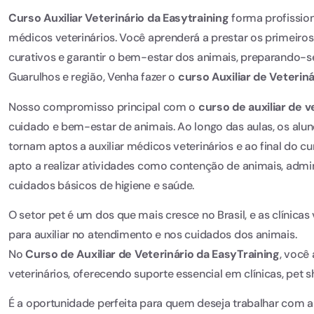
Curso Auxiliar Veterinário da Easytraining
forma profission
médicos veterinários. Você aprenderá a prestar os primeiros 
curativos e garantir o bem-estar dos animais, preparando-se 
Guarulhos e região, Venha fazer o
curso Auxiliar de Veterin
Nosso compromisso principal com o
curso de auxiliar de v
cuidado e bem-estar de animais. Ao longo das aulas, os alu
tornam aptos a auxiliar médicos veterinários e ao final do c
apto a realizar atividades como contenção de animais, admi
cuidados básicos de higiene e saúde.
O setor pet é um dos que mais cresce no Brasil, e as clínica
para auxiliar no atendimento e nos cuidados dos animais.
No
Curso de Auxiliar de Veterinário da EasyTraining
, você
veterinários, oferecendo suporte essencial em clínicas, pet s
É a oportunidade perfeita para quem deseja trabalhar com 