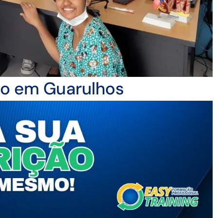
rio em Guarulhos