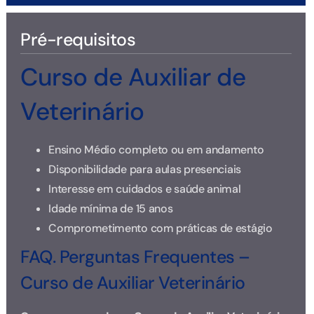
Pré-requisitos
Curso de Auxiliar de
Veterinário
Ensino Médio completo ou em andamento
Disponibilidade para aulas presenciais
Interesse em cuidados e saúde animal
Idade mínima de 15 anos
Comprometimento com práticas de estágio
FAQ. Perguntas Frequentes –
Curso de Auxiliar Veterinário