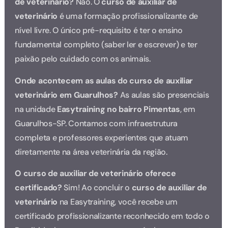
de veterinário?
Não. O
curso de auxiliar de
veterinário
é uma formação profissionalizante de
nível livre. O único pré-requisito é ter o ensino
fundamental completo (saber ler e escrever) e ter
paixão pelo cuidado com os animais.
Onde acontecem as aulas do curso de auxiliar
veterinário em Guarulhos?
As aulas são presenciais
na unidade
Easytraining no bairro Pimentas
, em
Guarulhos-SP. Contamos com infraestrutura
completa e professores experientes que atuam
diretamente na área veterinária da região.
O curso de auxiliar de veterinário oferece
certificado?
Sim! Ao concluir o
curso de auxiliar de
veterinário
na Easytraining, você recebe um
certificado profissionalizante reconhecido em todo o