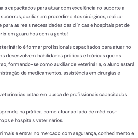
ais capacitados para atuar com excelência no suporte a
socorros, auxiliar em procedimentos cirúrgicos, realizar
para as reais necessidades das clínicas e hospitais pet de
ário
em guarulhos com a gente!
eterinário
é formar profissionais capacitados para atuar no
nos desenvolvem habilidades práticas e teóricas que os
urso, formando-se como auxiliar de veterinária, o aluno estará
nistração de medicamentos, assistência em cirurgias e
s veterinárias estão em busca de profissionais capacitados
 aprende, na prática, como atuar ao lado de médicos-
hops e hospitais veterinários.
animais e entrar no mercado com segurança, conhecimento e