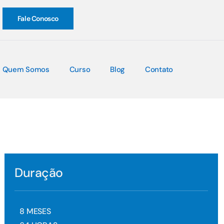
Fale Conosco
Quem Somos
Curso
Blog
Contato
Duração
8
MESES