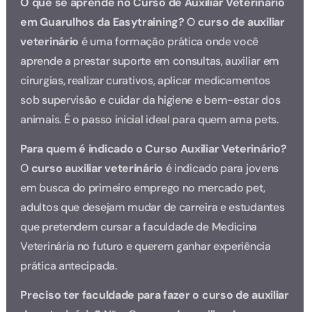
O que se aprende no Curso de Auxiliar Veterinário
em Guarulhos da Easytraining?
O
curso de auxiliar
veterinário
é uma formação prática onde você
aprende a prestar suporte em consultas, auxiliar em
cirurgias, realizar curativos, aplicar medicamentos
sob supervisão e cuidar da higiene e bem-estar dos
animais. É o passo inicial ideal para quem ama pets.
Para quem é indicado o Curso Auxiliar Veterinário?
O
curso auxiliar veterinário
é indicado para jovens
em busca do primeiro emprego no mercado pet,
adultos que desejam mudar de carreira e estudantes
que pretendem cursar a faculdade de Medicina
Veterinária no futuro e querem ganhar experiência
prática antecipada.
Preciso ter faculdade para fazer o curso de auxiliar