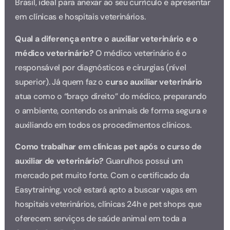
Brasil, ideal para anexar ao seu currículo e apresentar
em clínicas e hospitais veterinários.
Qual a diferença entre o auxiliar veterinário e o
médico veterinário?
O médico veterinário é o
responsável por diagnósticos e cirurgias (nível
superior). Já quem faz o
curso auxiliar veterinário
atua como o “braço direito” do médico, preparando
o ambiente, contendo os animais de forma segura e
auxiliando em todos os procedimentos clínicos.
Como trabalhar em clínicas pet após o curso de
auxiliar de veterinário?
Guarulhos possui um
mercado pet muito forte. Com o certificado da
Easytraining, você estará apto a buscar vagas em
hospitais veterinários, clínicas 24h e pet shops que
oferecem serviços de saúde animal em toda a