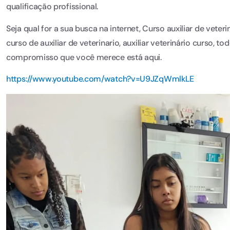
qualificação profissional.
Seja qual for a sua busca na internet, Curso auxiliar de veterin
curso de auxiliar de veterinario, auxiliar veterinário curso,
compromisso que você merece está aqui.
https://www.youtube.com/watch?v=U9JZqWmlkLE