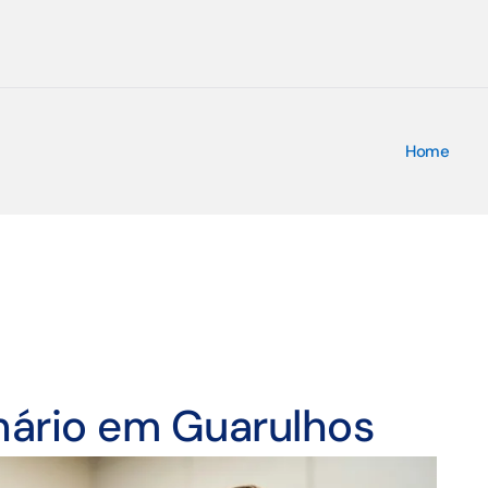
Home
inário em Guarulhos